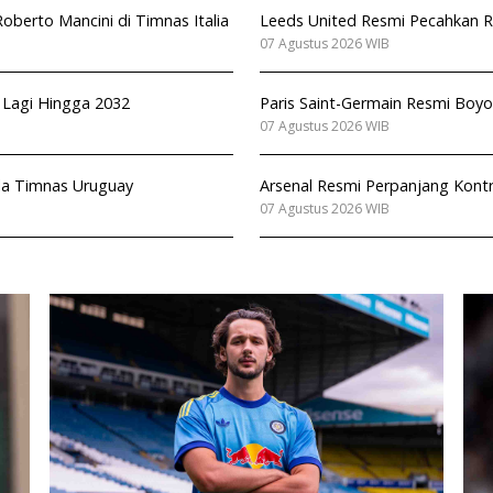
berto Mancini di Timnas Italia
Leeds United Resmi Pecahkan Re
07 Agustus 2026 WIB
n Lagi Hingga 2032
Paris Saint-Germain Resmi Boyo
07 Agustus 2026 WIB
ala Timnas Uruguay
Arsenal Resmi Perpanjang Kont
07 Agustus 2026 WIB