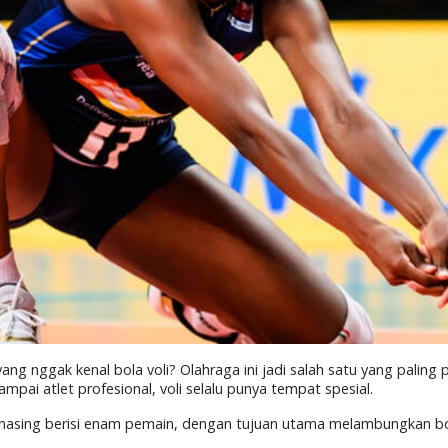
yang nggak kenal bola voli? Olahraga ini jadi salah satu yang paling 
mpai atlet profesional, voli selalu punya tempat spesial.
masing berisi enam pemain
, dengan tujuan utama
melambungkan bo