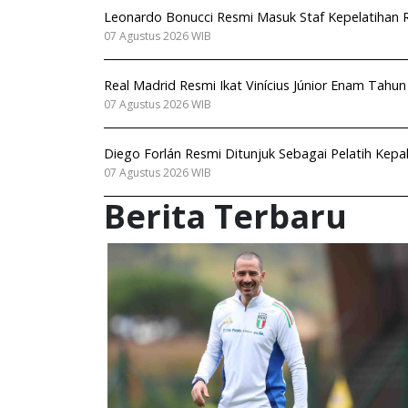
Leonardo Bonucci Resmi Masuk Staf Kepelatihan Ro
07 Agustus 2026 WIB
Real Madrid Resmi Ikat Vinícius Júnior Enam Tahu
07 Agustus 2026 WIB
Diego Forlán Resmi Ditunjuk Sebagai Pelatih Kep
07 Agustus 2026 WIB
Berita Terbaru