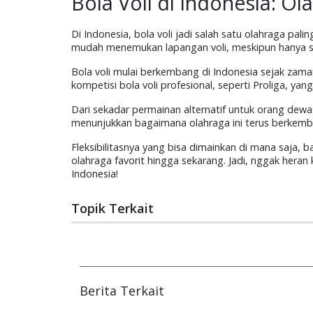
Bola Voli di Indonesia: Ol
Di Indonesia, bola voli jadi salah satu olahraga pali
mudah menemukan
lapangan voli
, meskipun hanya 
Bola voli mulai berkembang di Indonesia sejak zam
kompetisi bola voli profesional, seperti
Proliga
, yan
Dari sekadar permainan alternatif untuk orang dew
menunjukkan bagaimana olahraga ini terus berkemb
Fleksibilitasnya yang bisa dimainkan di mana saja,
olahraga favorit hingga sekarang. Jadi, nggak heran
Indonesia!
Topik Terkait
Berita Terkait