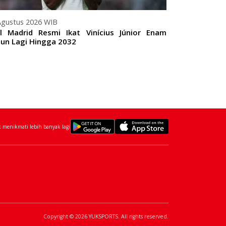
Agustus 2026 WIB
07 Agustus 20
l Madrid Resmi Ikat Vinícius Júnior Enam
Paris Saint
un Lagi Hingga 2032
dari Monaco S
menikmati lebih banyak lagi
Copyright © 2026 YUKSPORTS. All rights reserved.