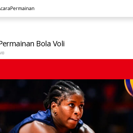
Acara
Permainan
Permainan Bola Voli
 Permainan Bola Voli
WIB