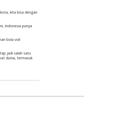
 kota
, kita bisa dengan
ni, Indonesia punya
nan bola voli
ap jadi salah satu
akat dunia, termasuk