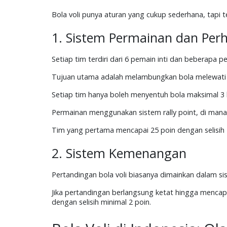
Bola voli punya aturan yang cukup sederhana, tapi t
1. Sistem Permainan dan Perh
Setiap tim terdiri dari
6 pemain inti
dan beberapa pe
Tujuan utama adalah
melambungkan bola melewati
Setiap tim hanya boleh
menyentuh bola maksimal 3 k
Permainan menggunakan sistem
rally point
, di man
Tim yang pertama mencapai
25 poin dengan selisih
2. Sistem Kemenangan
Pertandingan bola voli biasanya dimainkan dalam
si
Jika pertandingan berlangsung ketat hingga mencapa
dengan selisih minimal 2 poin
.