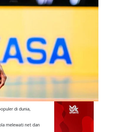
populer di dunia,
la melewati net dan