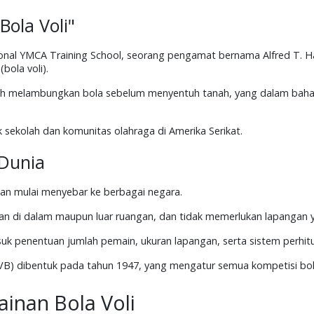
ola Voli"
tional YMCA Training School, seorang pengamat bernama
Alfred T. 
(bola voli)
.
ah
melambungkan bola sebelum menyentuh tanah
, yang dalam baha
k sekolah dan komunitas olahraga di Amerika Serikat.
 Dunia
 dan mulai menyebar ke berbagai negara.
kan di
dalam maupun luar ruangan
, dan tidak memerlukan lapangan y
suk
penentuan jumlah pemain, ukuran lapangan, serta sistem perhit
FIVB) dibentuk pada tahun 1947
, yang mengatur semua kompetisi bola 
inan Bola Voli