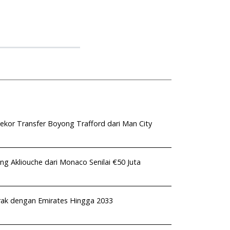
kor Transfer Boyong Trafford dari Man City
ng Akliouche dari Monaco Senilai €50 Juta
rak dengan Emirates Hingga 2033