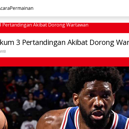
Acara
Permainan
 3 Pertandingan Akibat Dorong Wartawan
hukum 3 Pertandingan Akibat Dorong Wa
 WIB