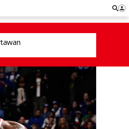
rtawan