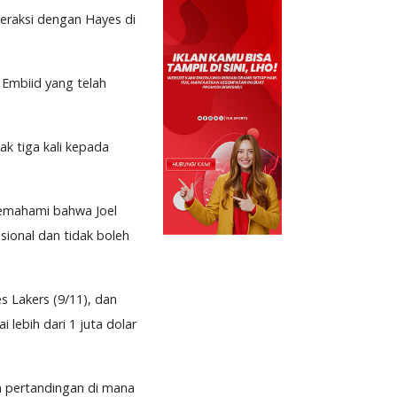
teraksi dengan Hayes di
 Embiid yang telah
k tiga kali kepada
memahami bahwa Joel
esional dan tidak boleh
s Lakers (9/11), dan
lebih dari 1 juta dolar
m pertandingan di mana