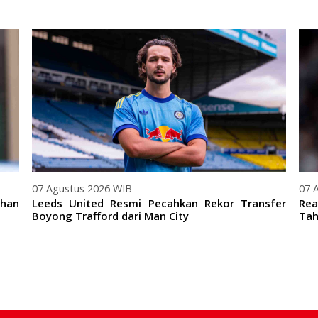
07 Agustus 2026 WIB
07 
ihan
Leeds United Resmi Pecahkan Rekor Transfer
Rea
Boyong Trafford dari Man City
Tah