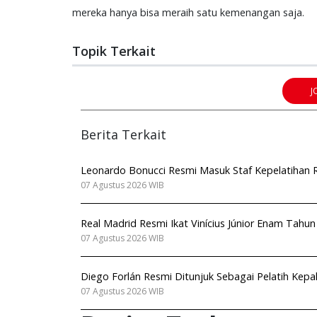
mereka hanya bisa meraih satu kemenangan saja.
Topik Terkait
J
Berita Terkait
Leonardo Bonucci Resmi Masuk Staf Kepelatihan Ro
07 Agustus 2026 WIB
Real Madrid Resmi Ikat Vinícius Júnior Enam Tahu
07 Agustus 2026 WIB
Diego Forlán Resmi Ditunjuk Sebagai Pelatih Kep
07 Agustus 2026 WIB