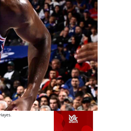
Hayes.