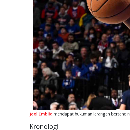
Joel Embiid
mendapat hukuman larangan bertanding
Kronologi