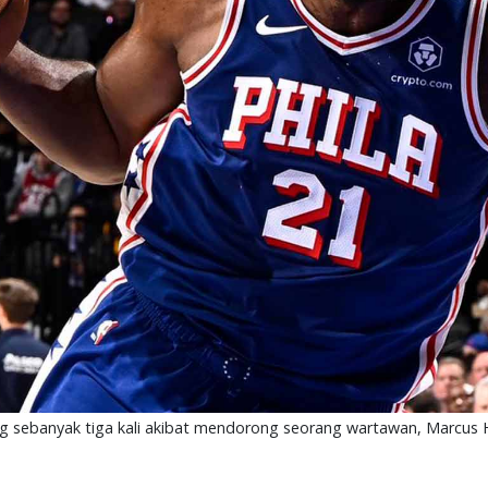
 sebanyak tiga kali akibat mendorong seorang wartawan, Marcus 