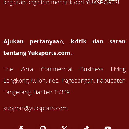
kegiatan-kegiatan menarik dari
YUKSPORTS!
Ajukan pertanyaan, kritik dan saran
tentang Yuksports.com.
The Zora Commercial Business Living
Lengkong Kulon, Kec. Pagedangan, Kabupaten
Tangerang, Banten 15339
support@yuksports.com