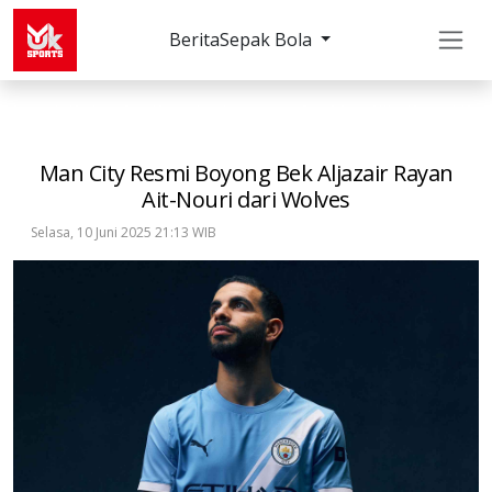
Berita
Sepak Bola
Sepak Bola
Premier League
Man City Resmi Boy
Man City Resmi Boyong Bek Aljazair Rayan
Ait-Nouri dari Wolves
Selasa, 10 Juni 2025 21:13 WIB