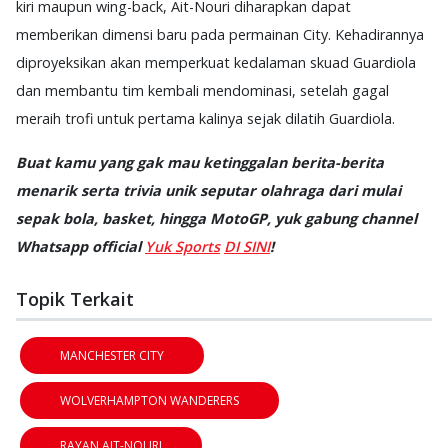
kiri maupun wing-back, Ait-Nouri diharapkan dapat
memberikan dimensi baru pada permainan City. Kehadirannya
diproyeksikan akan memperkuat kedalaman skuad Guardiola
dan membantu tim kembali mendominasi, setelah gagal
meraih trofi untuk pertama kalinya sejak dilatih Guardiola.
Buat kamu yang gak mau ketinggalan berita-berita
menarik serta trivia unik seputar olahraga dari mulai
sepak bola, basket, hingga MotoGP, yuk gabung channel
Whatsapp official
Yuk Sports
DI SINI
!
Topik Terkait
MANCHESTER CITY
WOLVERHAMPTON WANDERERS
RAYAN AIT-NOURI