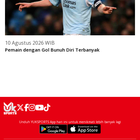
10 Agustus 2026 WIB
Pemain dengan Gol Bunuh Diri Terbanyak
Unduh YUKSPORTS App hari ini untuk menikmati lebih banyak lagi