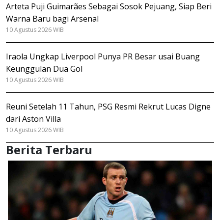
Arteta Puji Guimarães Sebagai Sosok Pejuang, Siap Beri
Warna Baru bagi Arsenal
10 Agustus 2026 WIB
Iraola Ungkap Liverpool Punya PR Besar usai Buang
Keunggulan Dua Gol
10 Agustus 2026 WIB
Reuni Setelah 11 Tahun, PSG Resmi Rekrut Lucas Digne
dari Aston Villa
10 Agustus 2026 WIB
Berita Terbaru