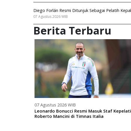
Diego Forlán Resmi Ditunjuk Sebagai Pelatih Kep
07 Agustus 2026 WIB
Berita Terbaru
07 Agustus 2026 WIB
Leonardo Bonucci Resmi Masuk Staf Kepelat
Roberto Mancini di Timnas Italia