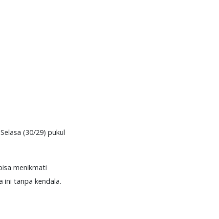
elasa (30/29) pukul
bisa menikmati
ini tanpa kendala.