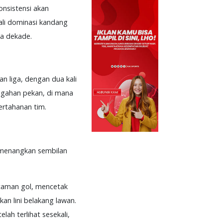
onsistensi akan
ali dominasi kandang
ua dekade.
n liga, dengan dua kali
ngahan pekan, di mana
ertahanan tim.
emenangkan sembilan
ncaman gol, mencetak
n lini belakang lawan.
ah terlihat sesekali,