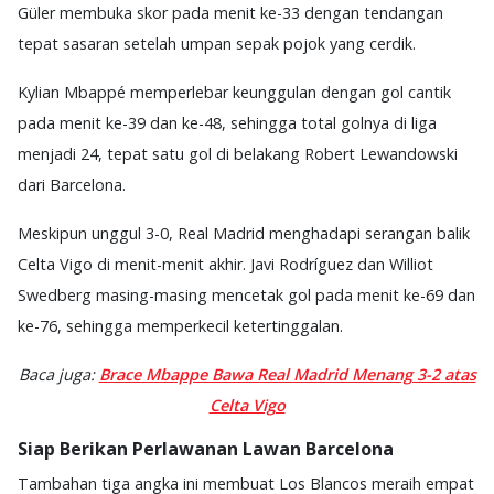
Güler membuka skor pada menit ke-33 dengan tendangan
tepat sasaran setelah umpan sepak pojok yang cerdik.
Kylian Mbappé memperlebar keunggulan dengan gol cantik
pada menit ke-39 dan ke-48, sehingga total golnya di liga
menjadi 24, tepat satu gol di belakang Robert Lewandowski
dari Barcelona.
Meskipun unggul 3-0, Real Madrid menghadapi serangan balik
Celta Vigo di menit-menit akhir. Javi Rodríguez dan Williot
Swedberg masing-masing mencetak gol pada menit ke-69 dan
ke-76, sehingga memperkecil ketertinggalan.
Baca juga:
Brace Mbappe Bawa Real Madrid Menang 3-2 atas
Celta Vigo
Siap Berikan Perlawanan Lawan Barcelona
Tambahan tiga angka ini membuat Los Blancos meraih empat