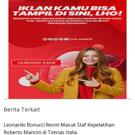
Berita Terkait
Leonardo Bonucci Resmi Masuk Staf Kepelatihan
Roberto Mancini di Timnas Italia