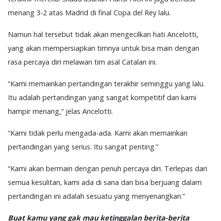
menang 3-2 atas Madrid di final Copa del Rey lalu.
Namun hal tersebut tidak akan mengecilkan hati Ancelotti,
yang akan mempersiapkan timnya untuk bisa main dengan
rasa percaya diri melawan tim asal Catalan ini.
“Kami memainkan pertandingan terakhir seminggu yang lalu.
Itu adalah pertandingan yang sangat kompetitif dan kami
hampir menang,” jelas Ancelotti.
“Kami tidak perlu mengada-ada. Kami akan memainkan
pertandingan yang serius. Itu sangat penting.”
“Kami akan bermain dengan penuh percaya diri. Terlepas dari
semua kesulitan, kami ada di sana dan bisa berjuang dalam
pertandingan ini adalah sesuatu yang menyenangkan.”
Buat kamu yang gak mau ketinggalan berita-berita