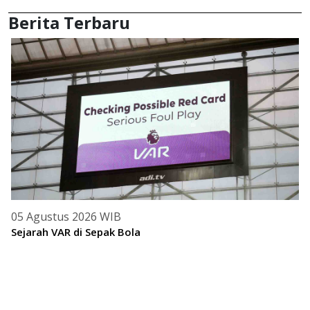
Berita Terbaru
05 Agustus 2026 WIB
Sejarah VAR di Sepak Bola