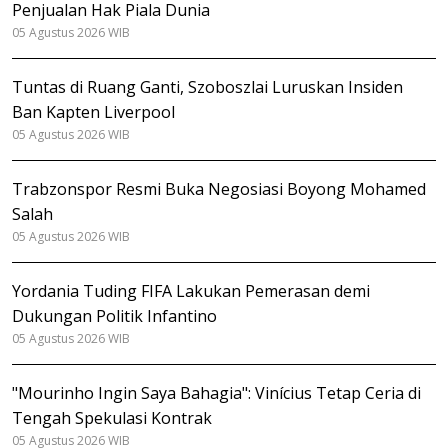
Penjualan Hak Piala Dunia
05 Agustus 2026 WIB
Tuntas di Ruang Ganti, Szoboszlai Luruskan Insiden
Ban Kapten Liverpool
05 Agustus 2026 WIB
Trabzonspor Resmi Buka Negosiasi Boyong Mohamed
Salah
05 Agustus 2026 WIB
Yordania Tuding FIFA Lakukan Pemerasan demi
Dukungan Politik Infantino
05 Agustus 2026 WIB
"Mourinho Ingin Saya Bahagia": Vinícius Tetap Ceria di
Tengah Spekulasi Kontrak
05 Agustus 2026 WIB