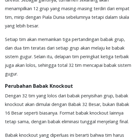
menampilkan 12 grup yang masing-masing terdiri dari empat
tim, mirip dengan Piala Dunia sebelumnya tetapi dalam skala
yang lebih besar.
Setiap tim akan memainkan tiga pertandingan babak grup,
dan dua tim teratas dari setiap grup akan melaju ke babak
sistem gugur. Selain itu, delapan tim peringkat ketiga terbaik
juga akan lolos, sehingga total 32 tim mencapai babak sistem
gugur.
Perubahan Babak Knockout
Dengan 32 tim yang lolos dari babak penyisihan grup, babak
knockout akan dimulai dengan Babak 32 Besar, bukan Babak
16 Besar seperti biasanya. Format babak knockout lainnya
tetap sama, dengan babak eliminasi tunggal menjelang final.
Babak knockout yang diperluas ini berarti bahwa tim harus