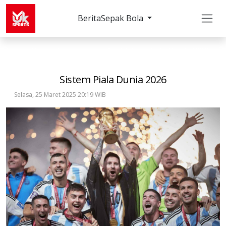
Berita
Sepak Bola
Sepak Bola
Lainnya
Sistem Piala Dunia 2026
Sistem Piala Dunia 2026
Selasa, 25 Maret 2025 20:19 WIB