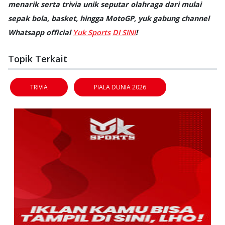
menarik serta trivia unik seputar olahraga dari mulai
sepak bola, basket, hingga MotoGP, yuk gabung channel
Whatsapp official
Yuk Sports
DI SINI
!
Topik Terkait
TRIVIA
PIALA DUNIA 2026