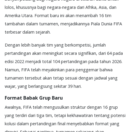
lolos, khususnya bagi negara-negara dari Afrika, Asia, dan
Amerika Utara. Format baru ini akan menambah 16 tim
tambahan dalam turnamen, menjadikannya Piala Dunia FIFA
terbesar dalam sejarah.
Dengan lebih banyak tim yang berkompetisi, jumlah
pertandingan akan meningkat secara signifikan, dari 64 pada
edisi 2022 menjadi total 104 pertandingan pada tahun 2026.
Namun, FIFA telah meyakinkan para penggemar bahwa
turnamen tersebut akan tetap sesuai dengan jadwal yang
wajar, yang berlangsung sekitar 39 hari.
Format Babak Grup Baru
Awalnya, FIFA telah mengusulkan struktur dengan 16 grup
yang terdiri dari tiga tim, tetapi kekhawatiran tentang potensi
kolusi dalam pertandingan final menyebabkan format yang
direvisi. Sebagai gantinya, turnamen sekarang akan