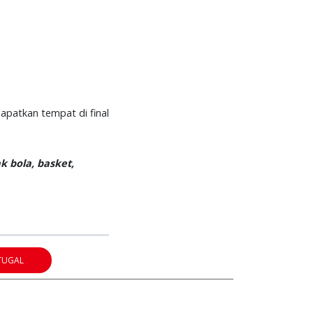
apatkan tempat di final
k bola, basket,
TUGAL