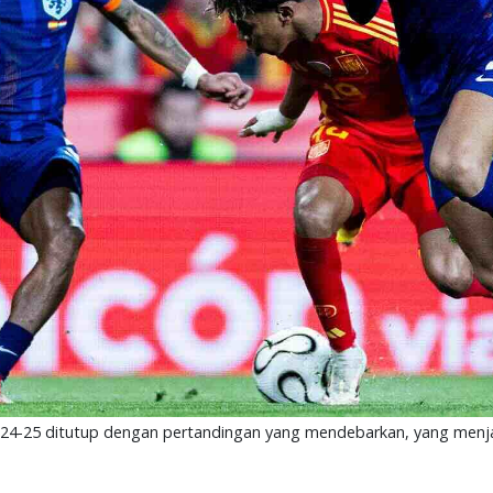
24-25 ditutup dengan pertandingan yang mendebarkan, yang menj