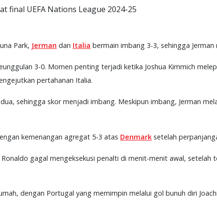
t final UEFA Nations League 2024-25
duna Park,
Jerman
dan
Italia
bermain imbang 3-3, sehingga Jerman
nggulan 3-0. Momen penting terjadi ketika Joshua Kimmich mele
engejutkan pertahanan Italia.
dua, sehingga skor menjadi imbang. Meskipun imbang, Jerman melaj
engan kemenangan agregat 5-3 atas
Denmark
setelah perpanjang
o Ronaldo gagal mengeksekusi penalti di menit-menit awal, setelah 
umah, dengan Portugal yang memimpin melalui gol bunuh diri Joac