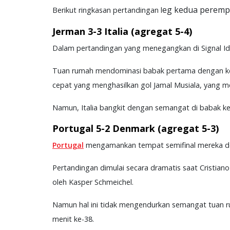
eg kedua perempa
Berikut ringkasan pertandingan l
Jerman 3-3 Italia (agregat 5-4)
Dalam pertandingan yang menegangkan di Signal I
Tuan rumah mendominasi babak pertama dengan keu
cepat yang menghasilkan gol Jamal Musiala, yang m
Namun, Italia bangkit dengan semangat di babak ke
Portugal 5-2 Denmark (agregat 5-3)
Portugal
mengamankan tempat semifinal mereka d
Pertandingan dimulai secara dramatis saat Cristian
oleh Kasper Schmeichel.
Namun hal ini tidak mengendurkan semangat tuan r
menit ke-38.