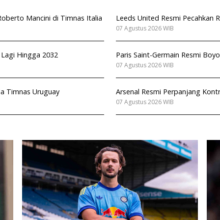
berto Mancini di Timnas Italia
Leeds United Resmi Pecahkan Re
07 Agustus 2026 WIB
n Lagi Hingga 2032
Paris Saint-Germain Resmi Boyo
07 Agustus 2026 WIB
ala Timnas Uruguay
Arsenal Resmi Perpanjang Kont
07 Agustus 2026 WIB