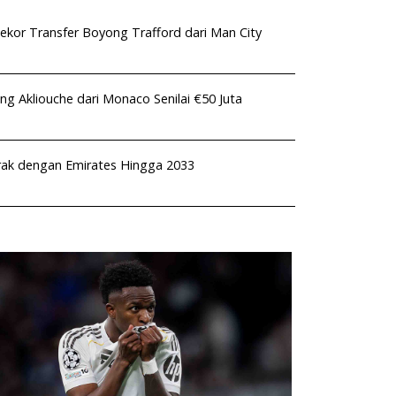
kor Transfer Boyong Trafford dari Man City
ng Akliouche dari Monaco Senilai €50 Juta
rak dengan Emirates Hingga 2033