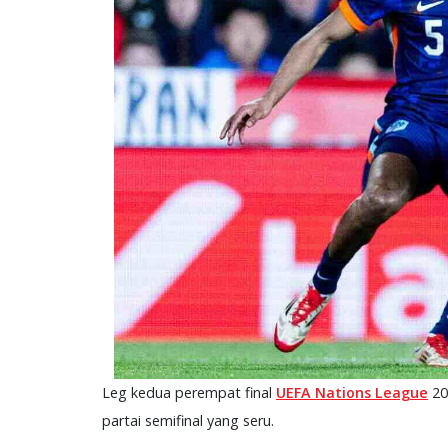
Leg kedua perempat final
UEFA Nations League
20
partai semifinal yang seru.