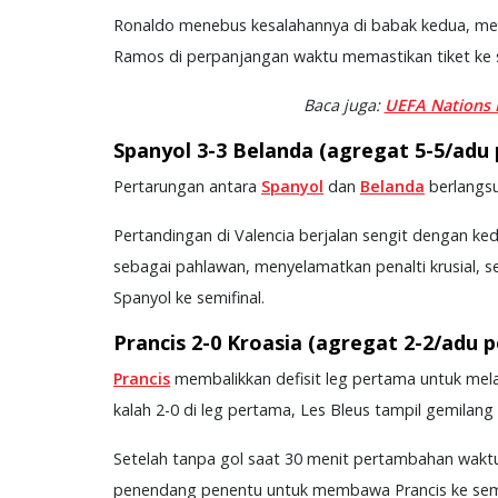
Ronaldo menebus kesalahannya di babak kedua, menc
Ramos di perpanjangan waktu memastikan tiket ke s
Baca juga:
UEFA Nations 
Spanyol 3-3 Belanda (agregat 5-5/adu p
Pertarungan antara
Spanyol
dan
Belanda
berlangsu
Pertandingan di Valencia berjalan sengit dengan ked
sebagai pahlawan, menyelamatkan penalti krusial,
Spanyol ke semifinal.
Prancis 2-0 Kroasia (agregat 2-2/adu pe
Prancis
membalikkan defisit leg pertama untuk mel
kalah 2-0 di leg pertama, Les Bleus tampil gemila
Setelah tanpa gol saat 30 menit pertambahan wakt
penendang penentu untuk membawa Prancis ke semi