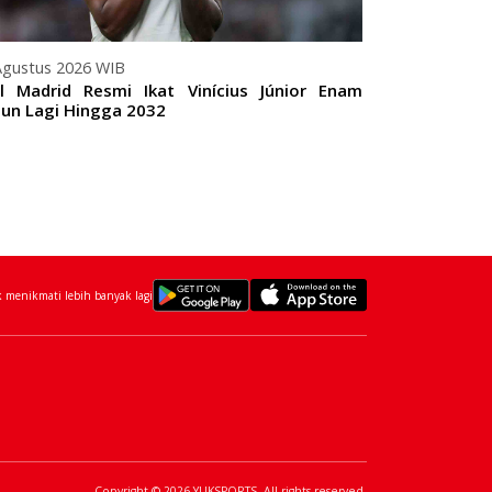
Agustus 2026 WIB
07 Agustus 20
l Madrid Resmi Ikat Vinícius Júnior Enam
Paris Saint
un Lagi Hingga 2032
dari Monaco S
menikmati lebih banyak lagi
Copyright © 2026 YUKSPORTS. All rights reserved.