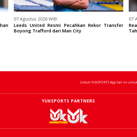
07 Agustus 2026 WIB
07 
ihan
Leeds United Resmi Pecahkan Rekor Transfer
Rea
Boyong Trafford dari Man City
Tah
Unduh YUKSPORTS App hari ini untuk 
YUKSPORTS PARTNERS