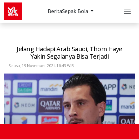
Berita
Sepak Bola
Sepak Bola
Timnas Indonesia
Jelang Hadapi Ara
Jelang Hadapi Arab Saudi, Thom Haye
Yakin Segalanya Bisa Terjadi
Selasa, 19 November 2024 16:43 WIB