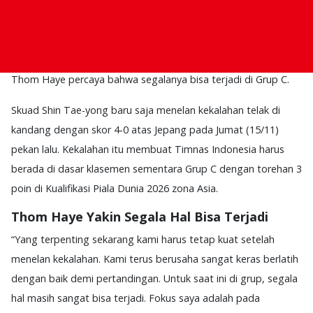
Menjelang pertandingan Timnas Indonesia vs Arab Saudi
(19/11/2024) di Stadion Gelora Bung Karno, gelandang Timnas
Thom Haye percaya bahwa segalanya bisa terjadi di Grup C.
Skuad Shin Tae-yong baru saja menelan kekalahan telak di
kandang dengan skor 4-0 atas Jepang pada Jumat (15/11)
pekan lalu. Kekalahan itu membuat Timnas Indonesia harus
berada di dasar klasemen sementara Grup C dengan torehan 3
poin di Kualifikasi Piala Dunia 2026 zona Asia.
Thom Haye Yakin Segala Hal Bisa Terjadi
“Yang terpenting sekarang kami harus tetap kuat setelah
menelan kekalahan. Kami terus berusaha sangat keras berlatih
dengan baik demi pertandingan. Untuk saat ini di grup, segala
hal masih sangat bisa terjadi. Fokus saya adalah pada