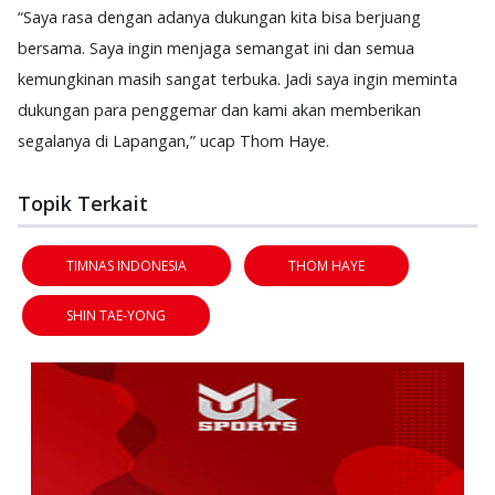
“Saya rasa dengan adanya dukungan kita bisa berjuang
bersama. Saya ingin menjaga semangat ini dan semua
kemungkinan masih sangat terbuka. Jadi saya ingin meminta
dukungan para penggemar dan kami akan memberikan
segalanya di Lapangan,” ucap Thom Haye.
Topik Terkait
TIMNAS INDONESIA
THOM HAYE
SHIN TAE-YONG