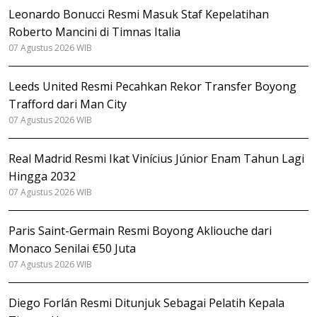
Leonardo Bonucci Resmi Masuk Staf Kepelatihan
Roberto Mancini di Timnas Italia
07 Agustus 2026 WIB
Leeds United Resmi Pecahkan Rekor Transfer Boyong
Trafford dari Man City
07 Agustus 2026 WIB
Real Madrid Resmi Ikat Vinícius Júnior Enam Tahun Lagi
Hingga 2032
07 Agustus 2026 WIB
Paris Saint-Germain Resmi Boyong Akliouche dari
Monaco Senilai €50 Juta
07 Agustus 2026 WIB
Diego Forlán Resmi Ditunjuk Sebagai Pelatih Kepala