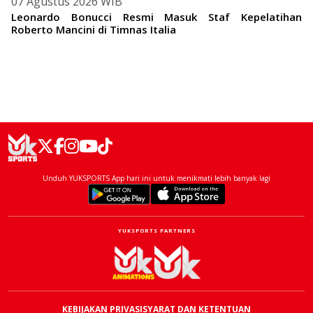
07 Agustus 2026 WIB
Leonardo Bonucci Resmi Masuk Staf Kepelatihan
Roberto Mancini di Timnas Italia
Unduh YUKSPORTS App hari ini untuk menikmati lebih banyak lagi
YUKSPORTS PARTNERS
KEBIJAKAN PRIVASI
SYARAT DAN KETENTUAN