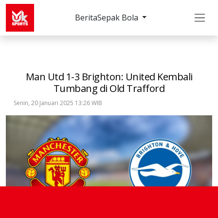
Berita
Sepak Bola
Sepak Bola
Premier League
Man Utd 1-3 Bright
Man Utd 1-3 Brighton: United Kembali
Tumbang di Old Trafford
Senin, 20 Januari 2025 13:26 WIB