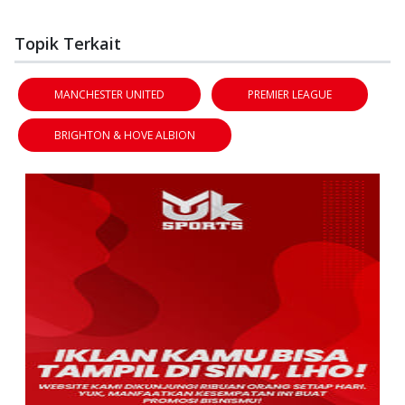
Topik Terkait
MANCHESTER UNITED
PREMIER LEAGUE
BRIGHTON & HOVE ALBION