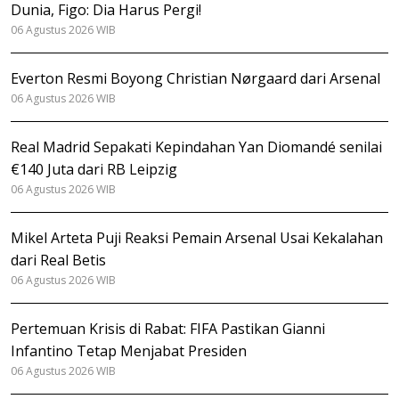
Dunia, Figo: Dia Harus Pergi!
06 Agustus 2026 WIB
Everton Resmi Boyong Christian Nørgaard dari Arsenal
06 Agustus 2026 WIB
Real Madrid Sepakati Kepindahan Yan Diomandé senilai
€140 Juta dari RB Leipzig
06 Agustus 2026 WIB
Mikel Arteta Puji Reaksi Pemain Arsenal Usai Kekalahan
dari Real Betis
06 Agustus 2026 WIB
Pertemuan Krisis di Rabat: FIFA Pastikan Gianni
Infantino Tetap Menjabat Presiden
06 Agustus 2026 WIB