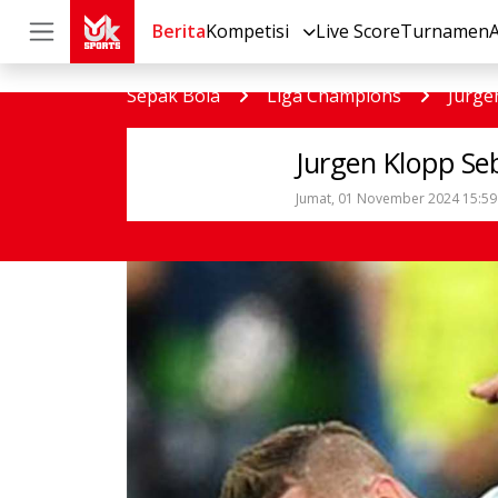
Berita
Kompetisi
Live Score
Turnamen
Sepak Bola
Liga Champions
Jurge
Jurgen Klopp Se
Jumat, 01 November 2024 15:59