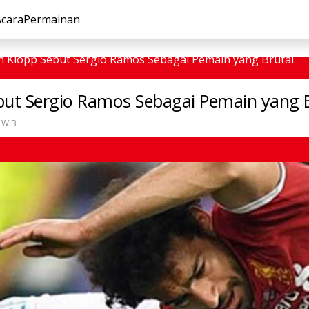
Acara
Permainan
n Klopp Sebut Sergio Ramos Sebagai Pemain yang Brutal
but Sergio Ramos Sebagai Pemain yang 
 WIB