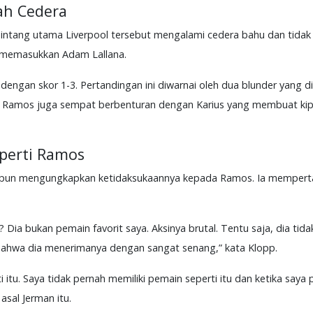
ah Cedera
Bintang utama Liverpool tersebut mengalami cedera bahu dan tidak
ol memasukkan Adam Lallana.
 dengan skor 1-3. Pertandingan ini diwarnai oleh dua blunder yang di
i, Ramos juga sempat berbenturan dengan Karius yang membuat kip
perti Ramos
 pun mengungkapkan ketidaksukaannya kepada Ramos. Ia mempert
Dia bukan pemain favorit saya. Aksinya brutal. Tentu saja, dia tid
ahwa dia menerimanya dengan sangat senang,” kata Klopp.
itu. Saya tidak pernah memiliki pemain seperti itu dan ketika saya 
sal Jerman itu.