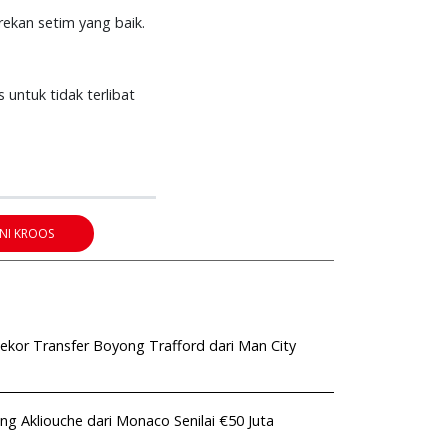
ekan setim yang baik.
 untuk tidak terlibat
NI KROOS
kor Transfer Boyong Trafford dari Man City
ng Akliouche dari Monaco Senilai €50 Juta