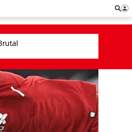
Brutal