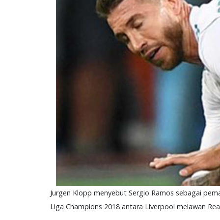
Jurgen Klopp menyebut Sergio Ramos sebagai pema
Liga Champions 2018 antara Liverpool melawan Rea