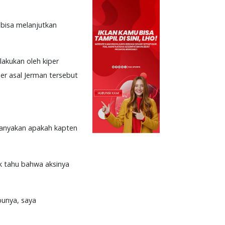
 bisa melanjutkan
lakukan oleh kiper
er asal Jerman tersebut
anyakan apakah kapten
ak tahu bahwa aksinya
punya, saya