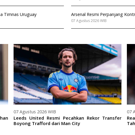
ala Timnas Uruguay
Arsenal Resmi Perpanjang Kont
07 Agustus 2026 WIB
07 Agustus 2026 WIB
07 
ihan
Leeds United Resmi Pecahkan Rekor Transfer
Rea
Boyong Trafford dari Man City
Tah