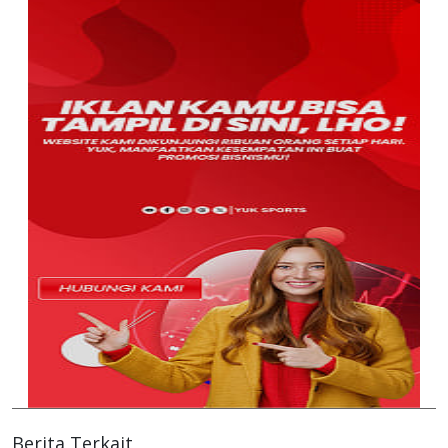
Berita Terkait