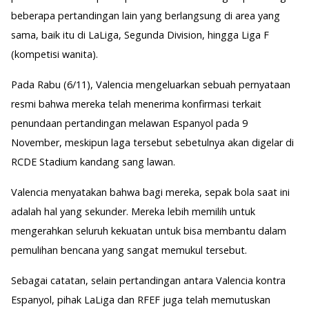
beberapa pertandingan lain yang berlangsung di area yang
sama, baik itu di LaLiga, Segunda Division, hingga Liga F
(kompetisi wanita).
Pada Rabu (6/11), Valencia mengeluarkan sebuah pernyataan
resmi bahwa mereka telah menerima konfirmasi terkait
penundaan pertandingan melawan Espanyol pada 9
November, meskipun laga tersebut sebetulnya akan digelar di
RCDE Stadium kandang sang lawan.
Valencia menyatakan bahwa bagi mereka, sepak bola saat ini
adalah hal yang sekunder. Mereka lebih memilih untuk
mengerahkan seluruh kekuatan untuk bisa membantu dalam
pemulihan bencana yang sangat memukul tersebut.
Sebagai catatan, selain pertandingan antara Valencia kontra
Espanyol, pihak LaLiga dan RFEF juga telah memutuskan