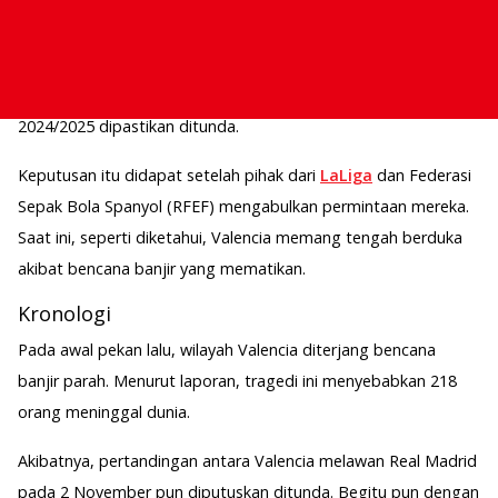
Valencia
mengonfirmasi bahwa pertandingan mereka
melawan Espanyol pada Sabtu (9/11) dalam lanjutan LaLiga
2024/2025 dipastikan ditunda.
Keputusan itu didapat setelah pihak dari
LaLiga
dan Federasi
Sepak Bola Spanyol (RFEF) mengabulkan permintaan mereka.
Saat ini, seperti diketahui, Valencia memang tengah berduka
akibat bencana banjir yang mematikan.
Kronologi
Pada awal pekan lalu, wilayah Valencia diterjang bencana
banjir parah. Menurut laporan, tragedi ini menyebabkan 218
orang meninggal dunia.
Akibatnya, pertandingan antara Valencia melawan Real Madrid
pada 2 November pun diputuskan ditunda. Begitu pun dengan