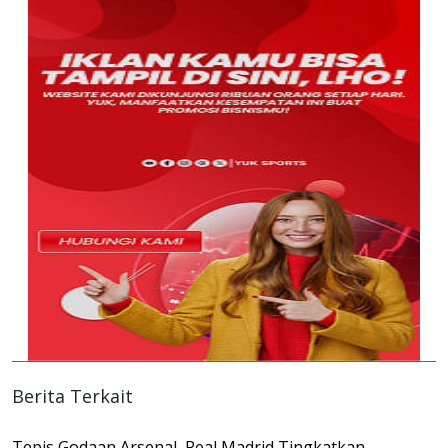
Berita Terkait
Tepis Godaan Arsenal, Real Madrid Tingkatkan