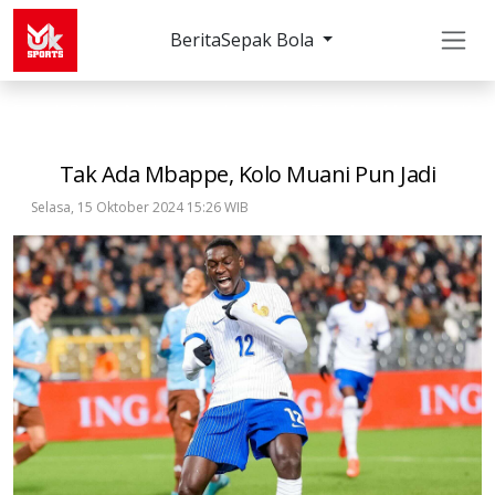
Berita
Sepak Bola
Sepak Bola
Internasional
Tak Ada Mbappe, Kolo
Tak Ada Mbappe, Kolo Muani Pun Jadi
Selasa, 15 Oktober 2024 15:26 WIB