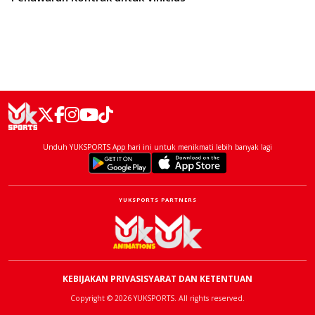
Unduh YUKSPORTS App hari ini untuk menikmati lebih banyak lagi
YUKSPORTS PARTNERS
KEBIJAKAN PRIVASI
SYARAT DAN KETENTUAN
Copyright © 2026 YUKSPORTS. All rights reserved.