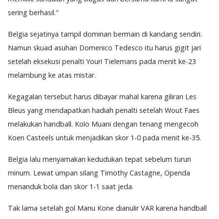
sering berhasil."
Belgia sejatinya tampil dominan bermain di kandang sendiri.
Namun skuad asuhan Domenico Tedesco itu harus gigit jari
setelah eksekusi penalti Youri Tielemans pada menit ke-23
melambung ke atas mistar.
Kegagalan tersebut harus dibayar mahal karena giliran Les
Bleus yang mendapatkan hadiah penalti setelah Wout Faes
melakukan handball. Kolo Muani dengan tenang mengecoh
Koen Casteels untuk menjadikan skor 1-0 pada menit ke-35.
Belgia lalu menyamakan kedudukan tepat sebelum turun
minum. Lewat umpan silang Timothy Castagne, Openda
menanduk bola dan skor 1-1 saat jeda.
Tak lama setelah gol Manu Kone dianulir VAR karena handball