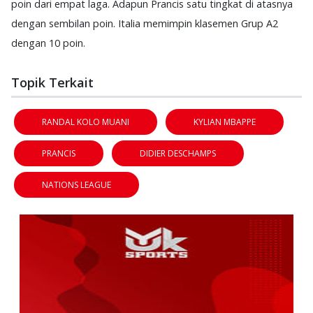
poin dari empat laga. Adapun Prancis satu tingkat di atasnya
dengan sembilan poin. Italia memimpin klasemen Grup A2
dengan 10 poin.
Topik Terkait
RANDAL KOLO MUANI
KYLIAN MBAPPE
PRANCIS
DIDIER DESCHAMPS
NATIONS LEAGUE