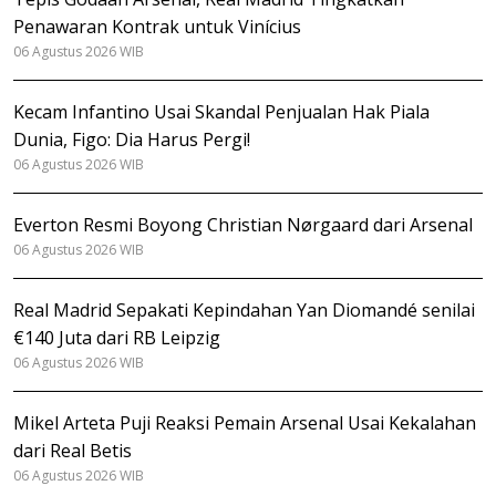
Penawaran Kontrak untuk Vinícius
06 Agustus 2026 WIB
Kecam Infantino Usai Skandal Penjualan Hak Piala
Dunia, Figo: Dia Harus Pergi!
06 Agustus 2026 WIB
Everton Resmi Boyong Christian Nørgaard dari Arsenal
06 Agustus 2026 WIB
Real Madrid Sepakati Kepindahan Yan Diomandé senilai
€140 Juta dari RB Leipzig
06 Agustus 2026 WIB
Mikel Arteta Puji Reaksi Pemain Arsenal Usai Kekalahan
dari Real Betis
06 Agustus 2026 WIB