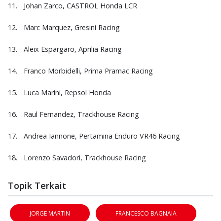
11.
Johan Zarco, CASTROL Honda LCR
12.
Marc Marquez, Gresini Racing
13.
Aleix Espargaro, Aprilia Racing
14.
Franco Morbidelli, Prima Pramac Racing
15.
Luca Marini, Repsol Honda
16.
Raul Fernandez, Trackhouse Racing
17.
Andrea Iannone, Pertamina Enduro VR46 Racing
18.
Lorenzo Savadori, Trackhouse Racing
Topik Terkait
JORGE MARTIN
FRANCESCO BAGNAIA