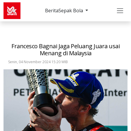
Berita
Sepak Bola
Others
MotoGP
Francesco Bagnai Jaga Peluang 
Francesco Bagnai Jaga Peluang Juara usai
Menang di Malaysia
Senin, 04 November 2024 15:20 WIB