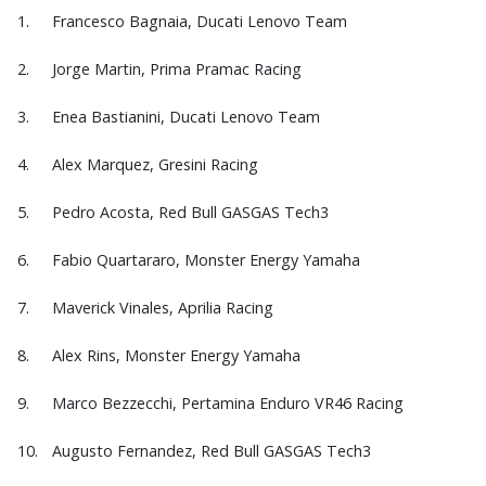
1.
Francesco Bagnaia, Ducati Lenovo Team
2.
Jorge Martin, Prima Pramac Racing
3.
Enea Bastianini, Ducati Lenovo Team
4.
Alex Marquez, Gresini Racing
5.
Pedro Acosta, Red Bull GASGAS Tech3
6.
Fabio Quartararo, Monster Energy Yamaha
7.
Maverick Vinales, Aprilia Racing
8.
Alex Rins, Monster Energy Yamaha
9.
Marco Bezzecchi, Pertamina Enduro VR46 Racing
10.
Augusto Fernandez, Red Bull GASGAS Tech3