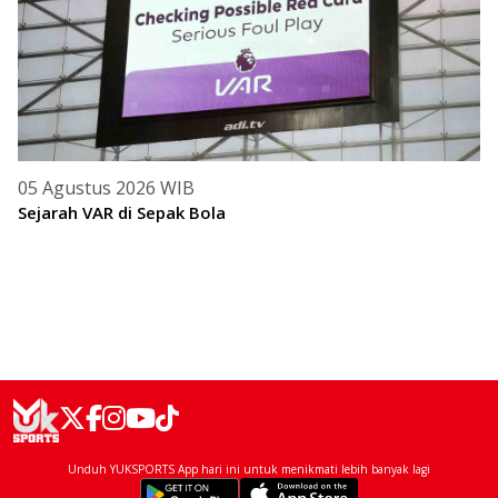
05 Agustus 2026 WIB
Sejarah VAR di Sepak Bola
Unduh YUKSPORTS App hari ini untuk menikmati lebih banyak lagi