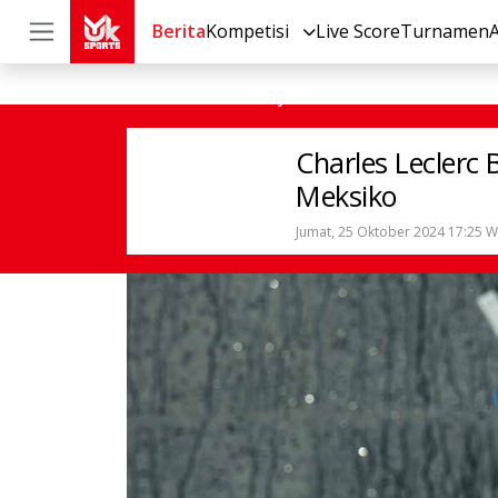
Berita
Kompetisi
Live Score
Turnamen
Others
Lainnya
Charles Leclerc B
Charles Leclerc
Meksiko
Jumat, 25 Oktober 2024 17:25 W