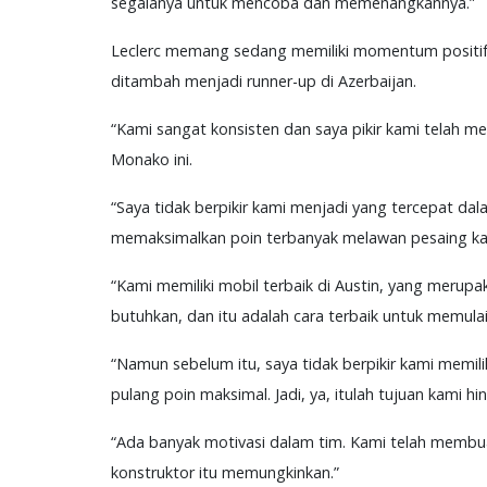
segalanya untuk mencoba dan memenangkannya.”
Leclerc memang sedang memiliki momentum positif s
ditambah menjadi runner-up di Azerbaijan.
“Kami sangat konsisten dan saya pikir kami telah m
Monako ini.
“Saya tidak berpikir kami menjadi yang tercepat da
memaksimalkan poin terbanyak melawan pesaing ka
“Kami memiliki mobil terbaik di Austin, yang merupa
butuhkan, dan itu adalah cara terbaik untuk memulai 
“Namun sebelum itu, saya tidak berpikir kami memil
pulang poin maksimal. Jadi, ya, itulah tujuan kami hi
“Ada banyak motivasi dalam tim. Kami telah membu
konstruktor itu memungkinkan.”