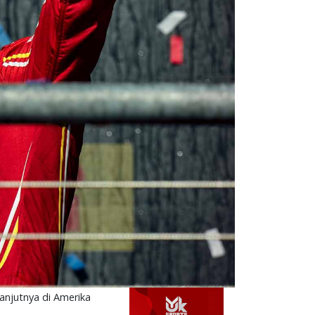
anjutnya di Amerika