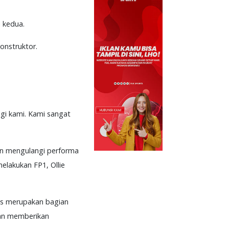
i kedua.
onstruktor.
agi kami. Kami sangat
kan mengulangi performa
melakukan FP1, Ollie
elas merupakan bagian
akan memberikan