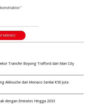
konstruktor.”
GP MEKSIKO
kor Transfer Boyong Trafford dari Man City
ng Akliouche dari Monaco Senilai €50 Juta
rak dengan Emirates Hingga 2033