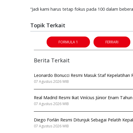
“Jadi kami harus tetap fokus pada 100 dalam beber
Topik Terkait
FORMULA 1
FERRARI
Berita Terkait
Leonardo Bonucci Resmi Masuk Staf Kepelatihan Ro
07 Agustus 2026 WIB
Real Madrid Resmi Ikat Vinícius Júnior Enam Tahu
07 Agustus 2026 WIB
Diego Forlán Resmi Ditunjuk Sebagai Pelatih Kep
07 Agustus 2026 WIB