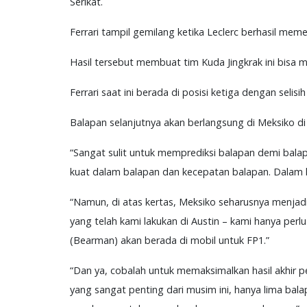
Serikat.
Ferrari tampil gemilang ketika Leclerc berhasil me
Hasil tersebut membuat tim Kuda Jingkrak ini bisa
Ferrari saat ini berada di posisi ketiga dengan selis
Balapan selanjutnya akan berlangsung di Meksiko d
“Sangat sulit untuk memprediksi balapan demi balapa
kuat dalam balapan dan kecepatan balapan. Dalam kual
“Namun, di atas kertas, Meksiko seharusnya menjadi
yang telah kami lakukan di Austin – kami hanya perlu
(Bearman) akan berada di mobil untuk FP1.”
“Dan ya, cobalah untuk memaksimalkan hasil akhir pek
yang sangat penting dari musim ini, hanya lima bala