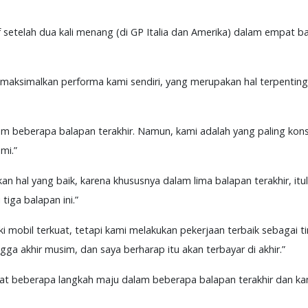
etelah dua kali menang (di GP Italia dan Amerika) dalam empat bal
emaksimalkan performa kami sendiri, yang merupakan hal terpenting
lam beberapa balapan terakhir. Namun, kami adalah yang paling kons
mi.”
kan hal yang baik, karena khususnya dalam lima balapan terakhir, it
tiga balapan ini.”
iki mobil terkuat, tetapi kami melakukan pekerjaan terbaik sebaga
ngga akhir musim, dan saya berharap itu akan terbayar di akhir.”
at beberapa langkah maju dalam beberapa balapan terakhir dan k