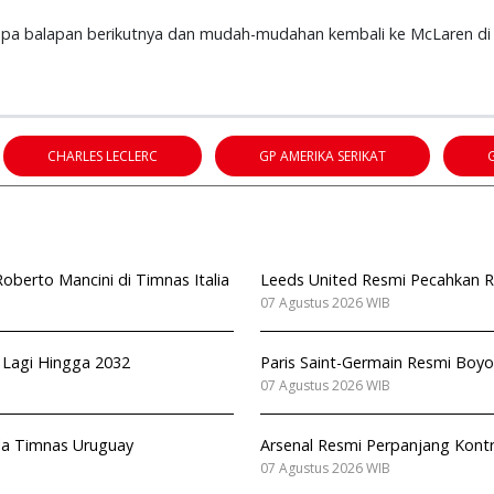
apa balapan berikutnya dan mudah-mudahan kembali ke McLaren di 
CHARLES LECLERC
GP AMERIKA SERIKAT
berto Mancini di Timnas Italia
Leeds United Resmi Pecahkan Re
07 Agustus 2026 WIB
n Lagi Hingga 2032
Paris Saint-Germain Resmi Boyo
07 Agustus 2026 WIB
ala Timnas Uruguay
Arsenal Resmi Perpanjang Kont
07 Agustus 2026 WIB